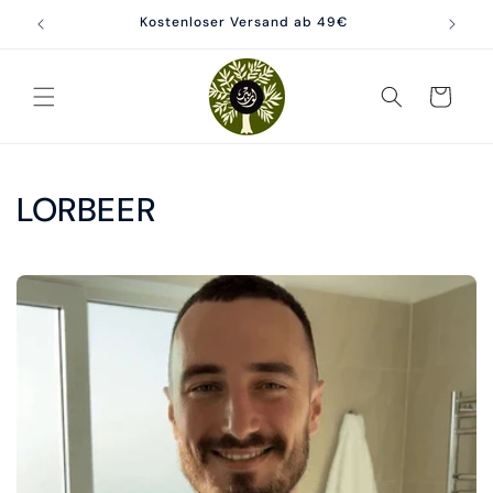
Skip to
Kostenloser Versand ab 49€
content
Cart
LORBEER