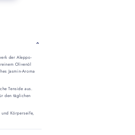
werk der Aleppo-
 reinem Olivenöl
sches Jasmin-Aroma
che Tenside aus.
r den täglichen
- und Körperseife,