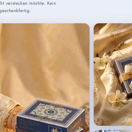
cht verstecken möchte. Kein
 geschenkfertig.