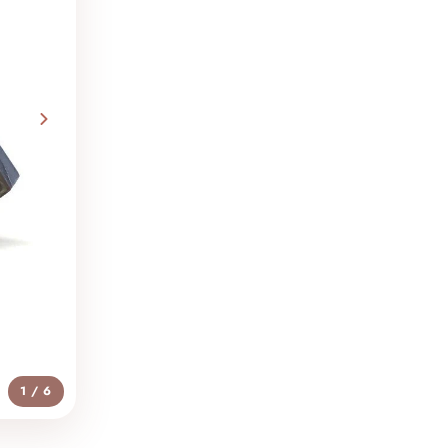
1 / 6