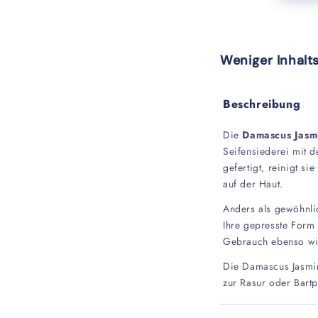
Weniger Inhalt
Beschreibung
Die
Damascus Jasm
Seifensiederei mit 
gefertigt, reinigt s
auf der Haut.
Anders als gewöhnli
Ihre gepresste Form
Gebrauch ebenso wi
Die Damascus Jasmin 
zur Rasur oder Bartp