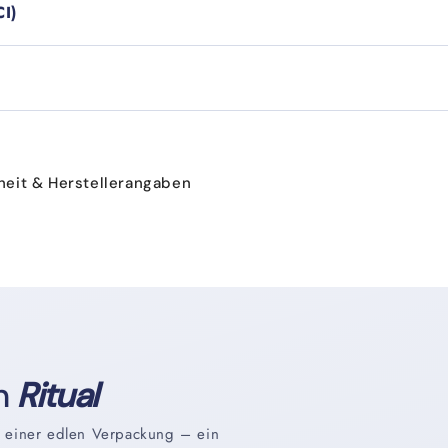
CI)
heit & Herstellerangaben
in
Ritual
 einer edlen Verpackung – ein