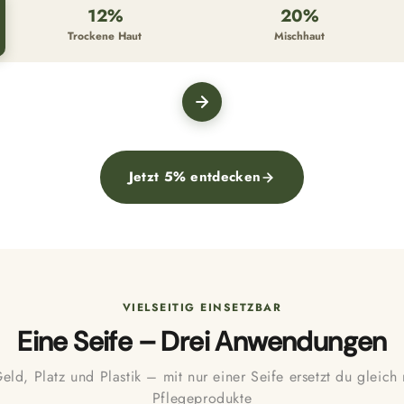
12%
20%
Trockene Haut
Mischhaut
Nachher
Jetzt 5% entdecken
VIELSEITIG EINSETZBAR
Eine Seife – Drei Anwendungen
eld, Platz und Plastik – mit nur einer Seife ersetzt du gleich
Pflegeprodukte