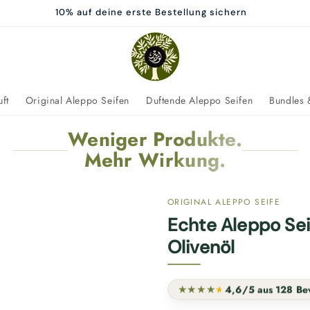
10% auf deine erste Bestellung sichern
ft
Original Aleppo Seifen
Duftende Aleppo Seifen
Bundles 
Weniger Produkte.
Mehr Wirkung.
Echte Aleppo Se
Olivenöl
★
★
★
★
★
★
4,6/5
aus 128 Be