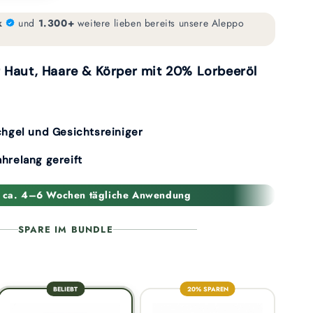
k
und
1.300+
weitere lieben bereits unsere Aleppo
r Haut, Haare & Körper mit 20% Lorbeeröl
chgel und Gesichtsreiniger
Jahrelang gereift
ür ca. 4–6 Wochen tägliche Anwendung
SPARE IM BUNDLE
BELIEBT
20% SPAREN