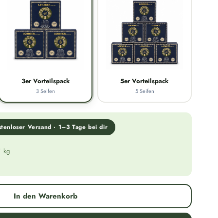
3er Vorteilspack
5er Vorteilspack
3 Seifen
5 Seifen
tenloser Versand · 1–3 Tage bei dir
/ kg
In den Warenkorb