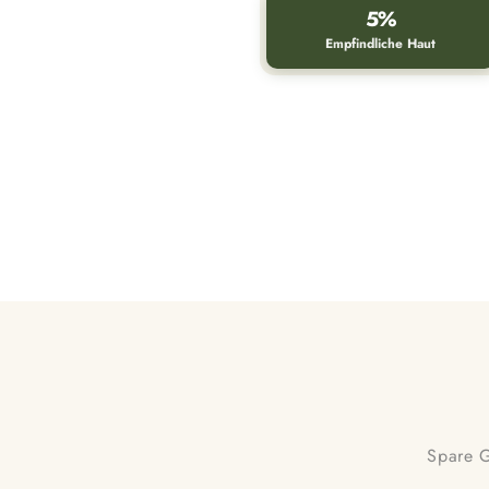
5%
Empfindliche Haut
Vorher
Spare G