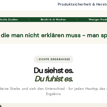
Produktsicherheit & Herst
•
Reicht 4–6 Wochen
•
Weniger Produkte. Mehr Wir
 die man nicht erklären muss - man sp
ECHTE ERGEBNISSE
Du siehst es.
Du fuhlst es.
eine Starke und sieh den Unterschied - fur jeden Hauttyp das 
Ergebnis