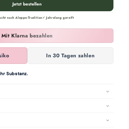
Jetzt bestellen
ht nach Aleppo-Tradition
✓ Jahrelang gereift
Mit Klarna bezahlen
siko
In 30 Tagen zahlen
ehr Substanz.