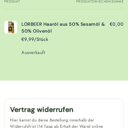
PRODUKT
PRODUKTZWISCHENSUMME
Dein
Warenkorb
€0,00
LORBEER Haaröl aus 50% Sesamöl &
50% Olivenöl
€9,99/Stück
Anzahl
Ausverkauft
Wird
geladen ...
Vertrag widerrufen
Hier kannst du deine Bestellung innerhalb der
Widerrufsfrist (14 Tage ab Erhalt der Ware) online