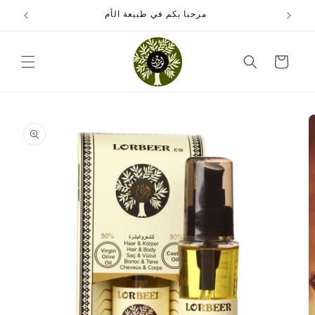
مباشرة
مرحبا بكم في طبيعة الأم
إلى
المحتوى
سلة
التسوق
انتقل
إلى
معلومات
المنتج